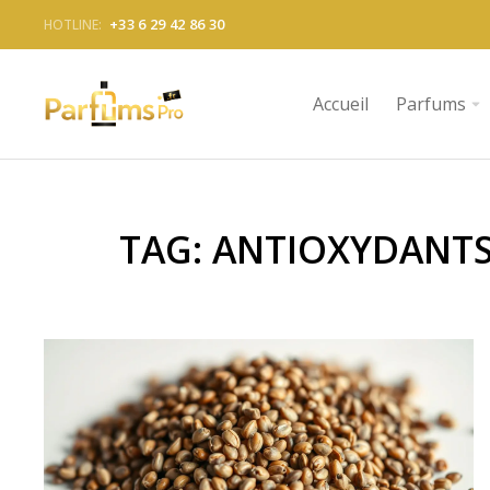
+33 6 29 42 86 30
HOTLINE:
Accueil
Parfums
TAG: ANTIOXYDANT