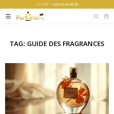
+33 6 29 42 86 30
HOTLINE:
TAG: GUIDE DES FRAGRANCES