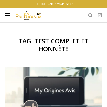
+33 6 29 42 86 30
HOTLINE:
TAG: TEST COMPLET ET
HONNÊTE