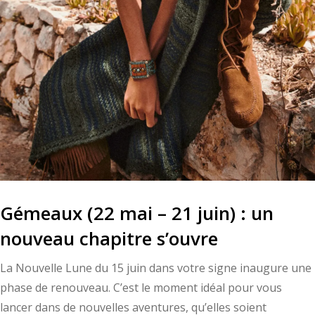
Gémeaux (22 mai – 21 juin) : un
nouveau chapitre s’ouvre
La Nouvelle Lune du 15 juin dans votre signe inaugure une
phase de renouveau. C’est le moment idéal pour vous
lancer dans de nouvelles aventures, qu’elles soient