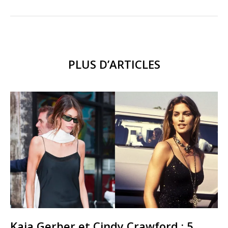
PLUS D’ARTICLES
Kaia Gerber et Cindy Crawford : 5