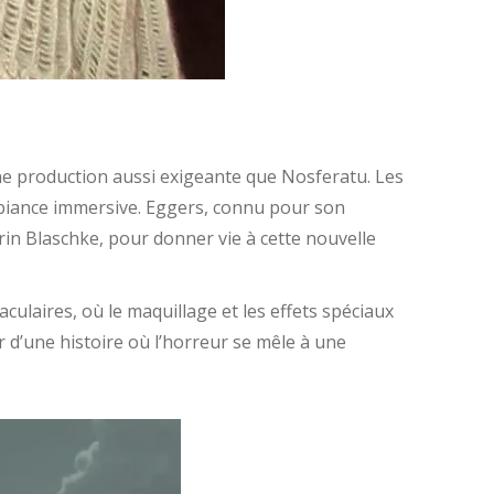
ne production aussi exigeante que Nosferatu. Les
ambiance immersive. Eggers, connu pour son
rin Blaschke, pour donner vie à cette nouvelle
culaires, où le maquillage et les effets spéciaux
 d’une histoire où l’horreur se mêle à une