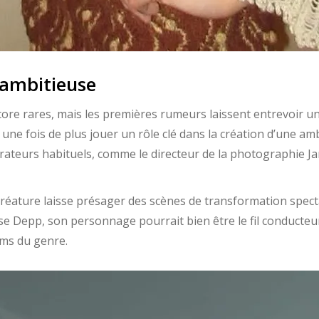
 ambitieuse
core rares, mais les premières rumeurs laissent entrevoir u
 une fois de plus jouer un rôle clé dans la création d’une 
rateurs habituels, comme le directeur de la photographie Ja
créature laisse présager des scènes de transformation specta
e Depp, son personnage pourrait bien être le fil conducteur
lms du genre.