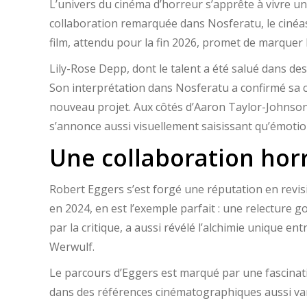
L’univers du cinéma d’horreur s’apprête à vivre u
collaboration remarquée dans Nosferatu, le cinéas
film, attendu pour la fin 2026, promet de marquer
Lily-Rose Depp, dont le talent a été salué dans de
Son interprétation dans Nosferatu a confirmé sa c
nouveau projet. Aux côtés d’Aaron Taylor-Johnson,
s’annonce aussi visuellement saisissant qu’émoti
Une collaboration horri
Robert Eggers s’est forgé une réputation en revisi
en 2024, en est l’exemple parfait : une relecture
par la critique, a aussi révélé l’alchimie unique 
Werwulf.
Le parcours d’Eggers est marqué par une fascinati
dans des références cinématographiques aussi var