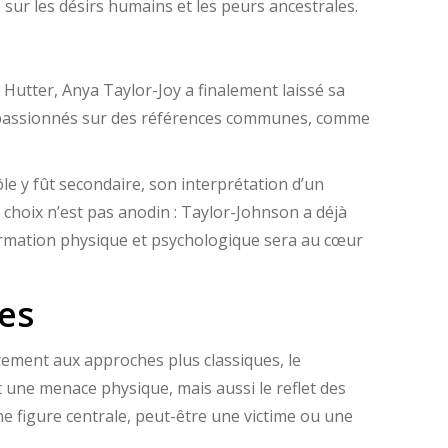
 sur les désirs humains et les peurs ancestrales.
 Hutter, Anya Taylor-Joy a finalement laissé sa
es passionnés sur des références communes, comme
e y fût secondaire, son interprétation d’un
e choix n’est pas anodin : Taylor-Johnson a déjà
formation physique et psychologique sera au cœur
es
rement aux approches plus classiques, le
t une menace physique, mais aussi le reflet des
e figure centrale, peut-être une victime ou une