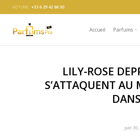
+33 6 29 42 86 30
HOTLINE:
Accueil
Parfums
LILY-ROSE DEP
S’ATTAQUENT AU
DANS
juin 30