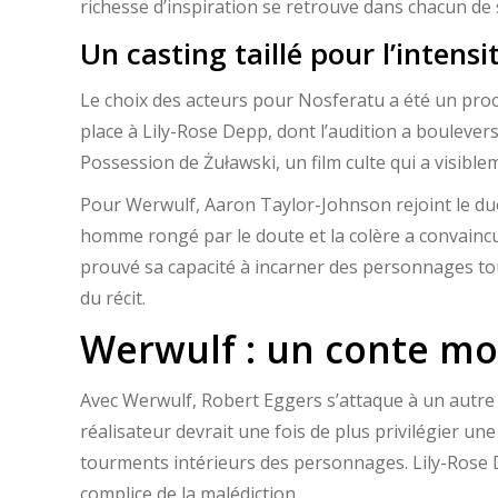
richesse d’inspiration se retrouve dans chacun de 
Un casting taillé pour l’intensi
Le choix des acteurs pour Nosferatu a été un proce
place à Lily-Rose Depp, dont l’audition a boule
Possession de Żuławski, un film culte qui a visible
Pour Werwulf, Aaron Taylor-Johnson rejoint le duo
homme rongé par le doute et la colère a convaincu E
prouvé sa capacité à incarner des personnages to
du récit.
Werwulf : un conte mo
Avec Werwulf, Robert Eggers s’attaque à un autre 
réalisateur devrait une fois de plus privilégier u
tourments intérieurs des personnages. Lily-Rose D
complice de la malédiction.