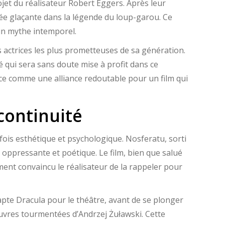
jet du réalisateur Robert Eggers. Après leur
ée glaçante dans la légende du loup-garou. Ce
’un mythe intemporel.
s actrices les plus prometteuses de sa génération.
 qui sera sans doute mise à profit dans ce
nce comme une alliance redoutable pour un film qui
 continuité
fois esthétique et psychologique. Nosferatu, sorti
 oppressante et poétique. Le film, bien que salué
ement convaincu le réalisateur de la rappeler pour
apte Dracula pour le théâtre, avant de se plonger
uvres tourmentées d’Andrzej Żuławski. Cette