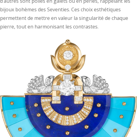
d’autres sont polies en galets ou en perles, rappelant les
bijoux bohèmes des Seventies. Ces choix esthétiques
permettent de mettre en valeur la singularité de chaque
pierre, tout en harmonisant les contrastes.