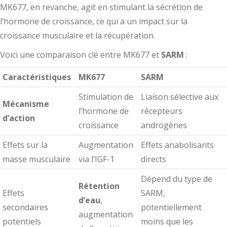
MK677, en revanche, agit en stimulant la sécrétion de
l’hormone de croissance, ce qui a un impact sur la
croissance musculaire et la récupération.
Voici une comparaison clé entre MK677 et
SARM
:
Caractéristiques
MK677
SARM
Stimulation de
Liaison sélective aux
Mécanisme
l’hormone de
récepteurs
d’action
croissance
androgènes
Effets sur la
Augmentation
Effets anabolisants
masse musculaire
via l’IGF-1
directs
Dépend du type de
Rétention
Effets
SARM,
d’eau
,
secondaires
potentiellement
augmentation
potentiels
moins que les