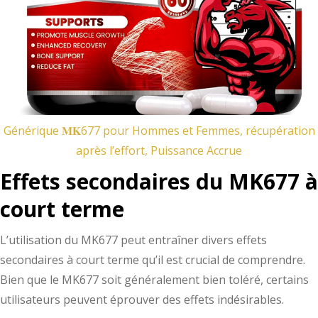
Générique 𝐌𝐊677 pour Hommes et Femmes, récupération
après l’effort, Puissance Accrue
Effets secondaires du MK677 à
court terme
L’utilisation du MK677 peut entraîner divers effets
secondaires à court terme qu’il est crucial de comprendre.
Bien que le MK677 soit généralement bien toléré, certains
utilisateurs peuvent éprouver des effets indésirables.