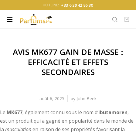
+33 6 29 42 86 30
HOTLINE:
AVIS MK677 GAIN DE MASSE :
EFFICACITÉ ET EFFETS
SECONDAIRES
août 6, 2025
by
John Beek
Le
MK677
, également connu sous le nom d’
ibutamoren
,
est un produit qui a gagné en popularité dans le monde de
la
musculation
en raison de ses propriétés favorisant la