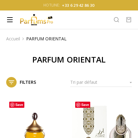
+33 6 29 42 86 30
HOTLINE:
Accueil
PARFUM ORIENTAL
Vous êtes ici :
PARFUM ORIENTAL
FILTERS
Save
Save