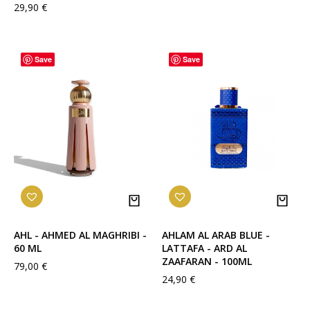
29,90
€
Save
Save
AHL - AHMED AL MAGHRIBI -
AHLAM AL ARAB BLUE -
60 ML
LATTAFA - ARD AL
ZAAFARAN - 100ML
79,00
€
24,90
€