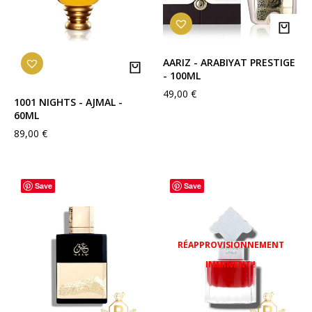
AARIZ - ARABIYAT PRESTIGE
- 100ML
49,00
€
1001 NIGHTS - AJMAL -
60ML
89,00
€
Save
Save