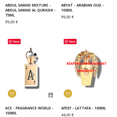
ABDUL SAMAD MIXTURE -
ABYAT - ARABIAN OUD -
ABDUL SAMAD AL QURASHI -
100ML
75ML
99,00
€
99,00
€
Save
Save
ACE - FRAGRANCE WORLD -
AFEEF - LATTAFA - 100ML
100ML
44,00
€