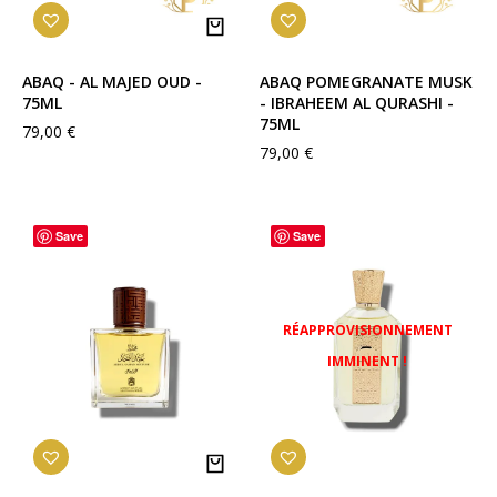
ABAQ - AL MAJED OUD -
ABAQ POMEGRANATE MUSK
75ML
- IBRAHEEM AL QURASHI -
75ML
79,00
€
79,00
€
Save
Save