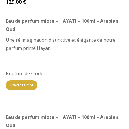
129,00
€
Eau de parfum mixte –
HAYATI – 100ml – Arabian
Oud
Une ré imagination distinctive et élégante de notre
parfum primé Hayati.
Rupture de stock
Prévenez-moi
Eau de parfum mixte –
HAYATI – 100ml – Arabian
Oud