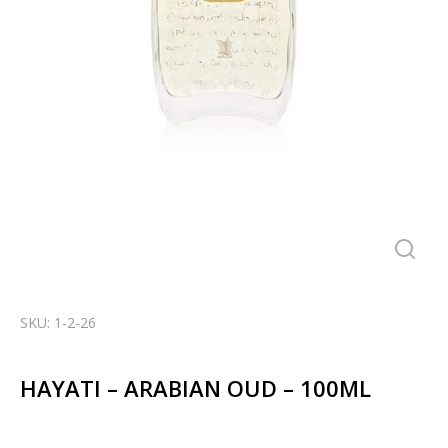
SKU: 1-2-26
HAYATI – ARABIAN OUD – 100ML