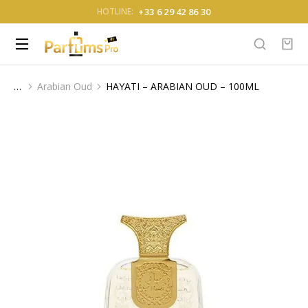
+33 6 29 42 86 30
HOTLINE:
Arabian Oud
HAYATI – ARABIAN OUD – 100ML
Vous êtes ici :