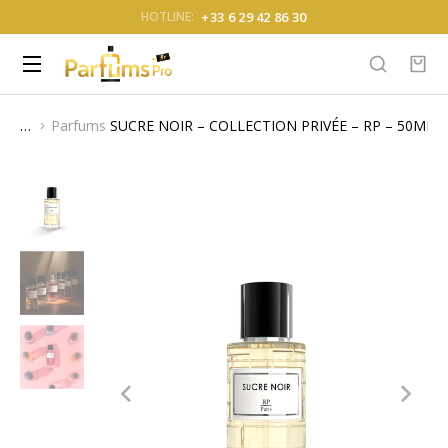
+33 6 29 42 86 30
HOTLINE:
Parfums
SUCRE NOIR – COLLECTION PRIVÉE – RP – 50ML
Vous êtes ici :