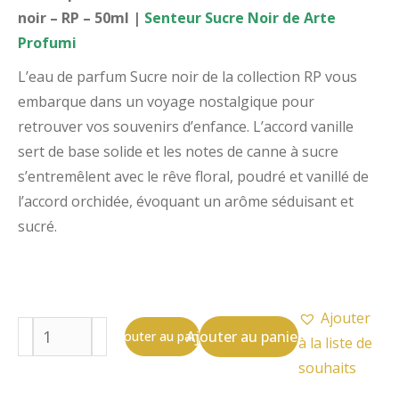
noir – RP – 50ml |
Senteur Sucre Noir de Arte
Profumi
L’eau de parfum Sucre noir de la collection RP vous
embarque dans un voyage nostalgique pour
retrouver vos souvenirs d’enfance. L’accord vanille
sert de base solide et les notes de canne à sucre
s’entremêlent avec le rêve floral, poudré et vanillé de
l’accord orchidée, évoquant un arôme séduisant et
sucré.
Ajouter
Ajouter au panier
Ajouter au panier
à la liste de
souhaits