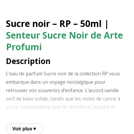
Sucre noir – RP – 50ml
|
Senteur Sucre Noir de Arte
Profumi
Description
L’eau de parfum Sucre noir de la collection RP vous
embarque dans un voyage nostalgique pour
retrouver vos souvenirs d’enfance. L’accord vanille
sert de base solide, tandis que les notes de canne à
sucre s’entremêlent avec le rêve floral, poudré et
vanillé de l’accord orchidée, évoquant un arôme
séduisant et sucré.
Voir plus
▼