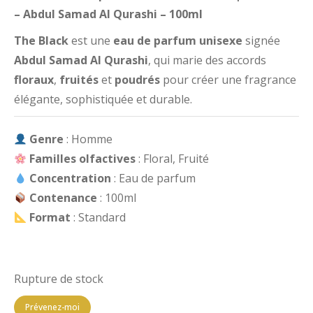
– Abdul Samad Al Qurashi – 100ml
The Black
est une
eau de parfum unisexe
signée
Abdul Samad Al Qurashi
, qui marie des accords
floraux
,
fruités
et
poudrés
pour créer une fragrance
élégante, sophistiquée et durable.
Genre
: Homme
Familles olfactives
: Floral, Fruité
Concentration
: Eau de parfum
Contenance
: 100ml
Format
: Standard
Rupture de stock
Prévenez-moi