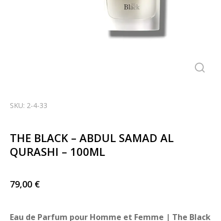
SKU: 2-4-33
THE BLACK – ABDUL SAMAD AL
QURASHI – 100ML
79,00
€
Eau de Parfum pour Homme et Femme | The Black