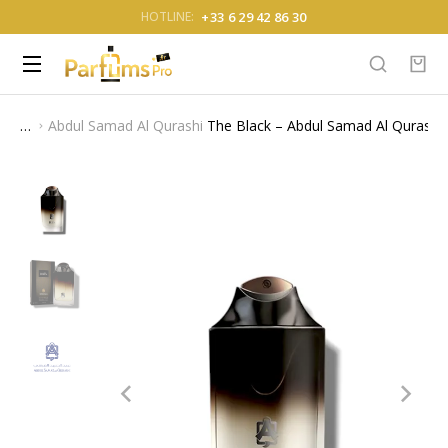
+33 6 29 42 86 30
HOTLINE:
Abdul Samad Al Qurashi
The Black – Abdul Samad Al Qurashi
Vous êtes ici :