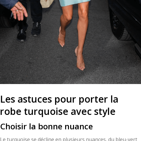
Les astuces pour porter la
robe turquoise avec style
Choisir la bonne nuance
Le turquoise se décline en plusieurs nuances, du bleu-vert