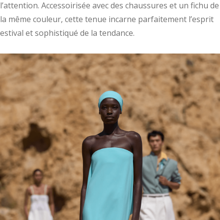
l’attention. Accessoirisée avec des chaussures et un fichu de
la même couleur, cette tenue incarne parfaitement l’esprit
estival et sophistiqué de la tendance.