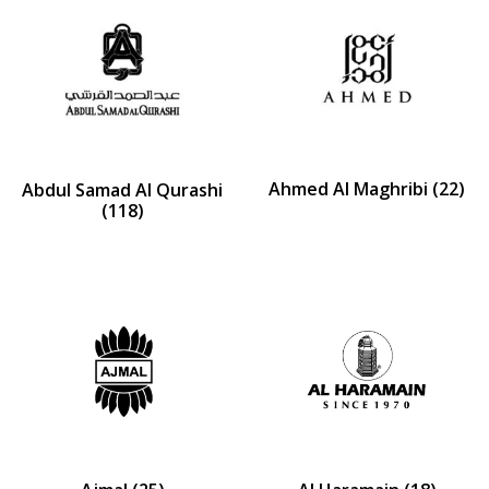
Ahmed Al Maghribi
(22)
Abdul Samad Al Qurashi
(118)