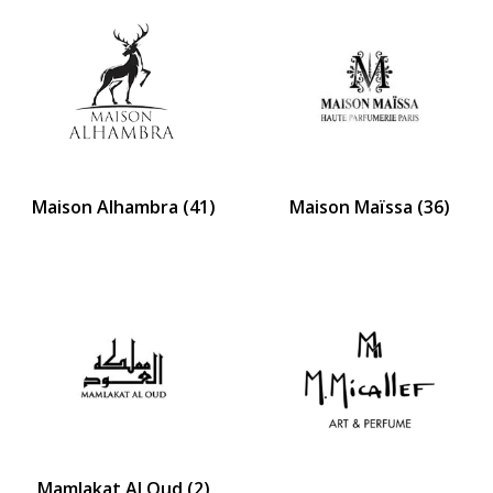
Maison Alhambra
(41)
Maison Maïssa
(36)
Mamlakat Al Oud
(2)