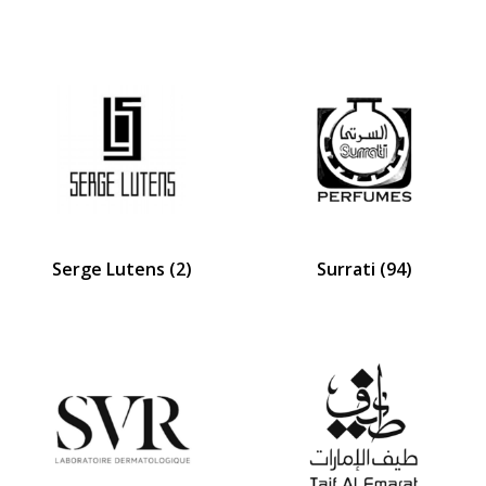
Serge Lutens
(2)
Surrati
(94)