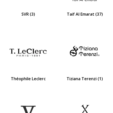
SVR
(3)
Taif Al Emarat
(37)
Théophile Leclerc
Tiziana Terenzi
(1)