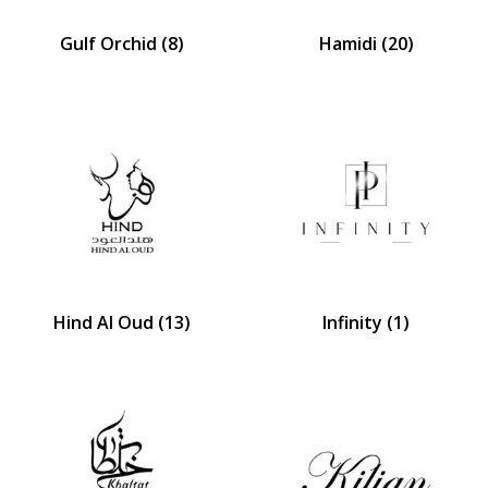
Gulf Orchid
(8)
Hamidi
(20)
Hind Al Oud
(13)
Infinity
(1)