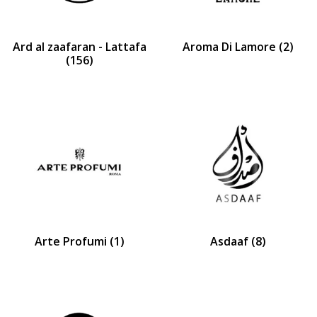
Ard al zaafaran - Lattafa
Aroma Di Lamore
(2)
(156)
Arte Profumi
(1)
Asdaaf
(8)