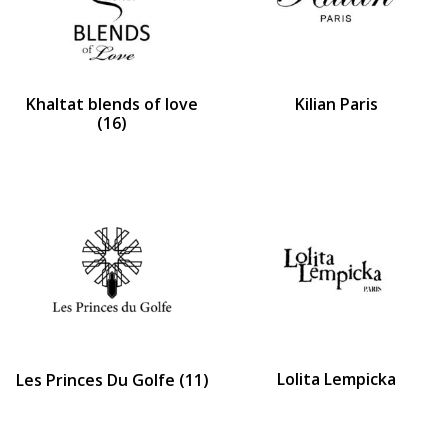
Khaltat blends of love
Kilian Paris
(16)
Lolita Lempicka
Les Princes Du Golfe
(11)