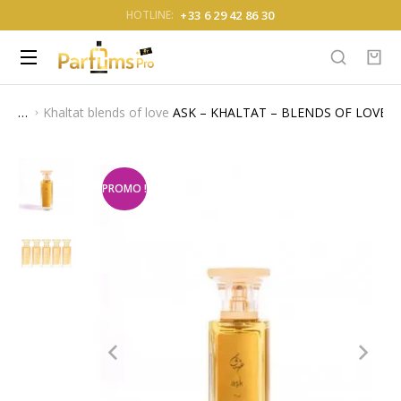
+33 6 29 42 86 30
HOTLINE:
Khaltat blends of love
ASK – KHALTAT – BLENDS OF LOVE –
Vous êtes ici :
PROMO !