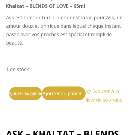
Khaltat – BLENDS OF LOVE – 65ml
Aşk est l’amour turc. L’amour est la vie pour Ask, un
amour doux et onirique dans lequel chaque instant
passé avec vos proches est spécial et rempli de
beauté.
1 en stock
Ajouter à la
Ajouter au panier
Ajouter au panier
liste de souhaits
ASK – KHALTAT – BLENDS