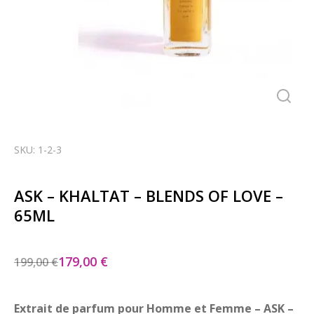
SKU: 1-2-3
ASK – KHALTAT – BLENDS OF LOVE –
65ML
179,00
€
199,00
€
Extrait de parfum pour Homme et Femme – ASK –